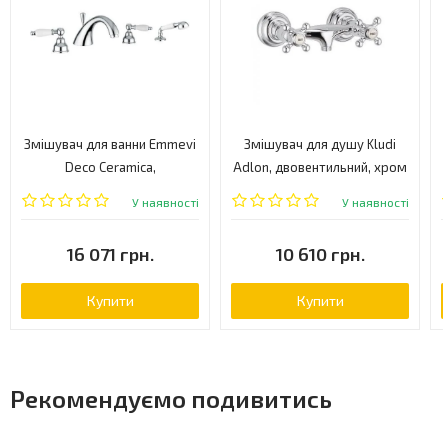
Змішувач для ванни Emmevi
Змішувач для душу Kludi
Deco Ceramica,
Adlon, двовентильний, хром
двовентильний, хром
(516100520)
У наявності
У наявності
(CR121120)
16 071 грн.
10 610 грн.
Купити
Купити
Рекомендуємо подивитись