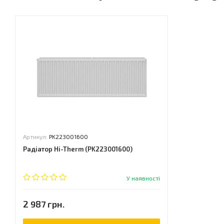
Артикул:
PK223001600
Радіатор Hi-Therm (PK223001600)
У наявності
2 987 грн.