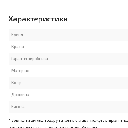
Характеристики
Бренд
Країна
Гарантія виробника
Матеріал
Колір
Довжина
Висота
* Зовнішній вигляд товару та комплектація можуть відрізнятис
відповідальності за зміни, внесені виробником