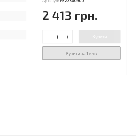
Артикул:
PK22500900
2 413 грн.
Купити
Купити за 1 клік