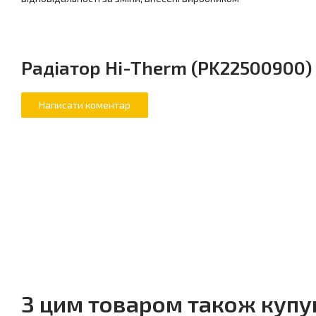
Радіатор Hi-Therm (PK22500900)
З цим товаром також куп