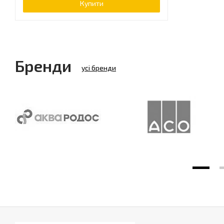
Купити
Бренди
усі бренди