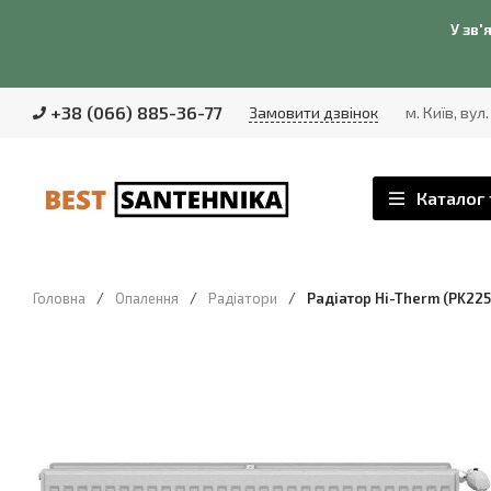
У зв'
+38 (066) 885-36-77
Замовити дзвінок
м. Київ, вул
Каталог 
Головна
/
Опалення
/
Радіатори
/
Радіатор Hi-Therm (PK22