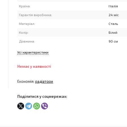
Країна:
Італія
Гарантія виробника:
24 міс
Матеріал:
Сталь
Колір:
Білий
Довжина:
90 см
Усі характеристики
Немає у наявності
Економія:
радіатори
Поділитися у соцмережах: