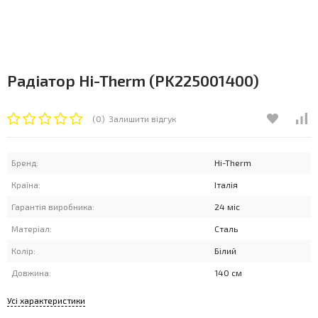
Радіатор Hi-Therm (PK225001400)
(0)
Залишити відгук
Бренд:
Hi-Therm
Країна:
Італія
Гарантія виробника:
24 міс
Матеріал:
Сталь
Колір:
Білий
Довжина:
140 см
Усі характеристики