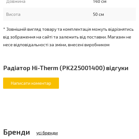
Довжина
140 см
Висота
50 см
* Зовнішній вигляд товару та комплектація можуть відрізнятись
від зображення на сайті та залежить від поставки. Магазин не
несе відповідальності за зміни, внесені виробником
Радіатор Hi-Therm (PK225001400) відгуки
Бренди
усі бренди