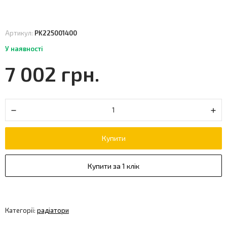
Артикул:
PK225001400
У наявності
7 002 грн.
Купити
Купити за 1 клік
Категорії:
радіатори