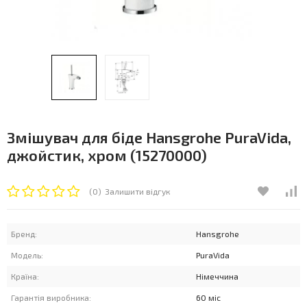
Змішувач для біде Hansgrohe PuraVida,
джойстик, хром (15270000)
(0)
Залишити відгук
Бренд:
Hansgrohe
Модель:
PuraVida
Країна:
Німеччина
Гарантія виробника:
60 міс