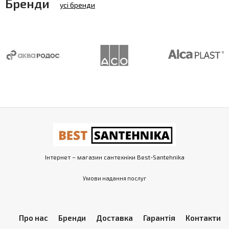
Бренди
усі бренди
Інтернет – магазин сантехніки Best-Santehnika
Умови надання послуг
Про нас
Бренди
Доставка
Гарантія
Контакти