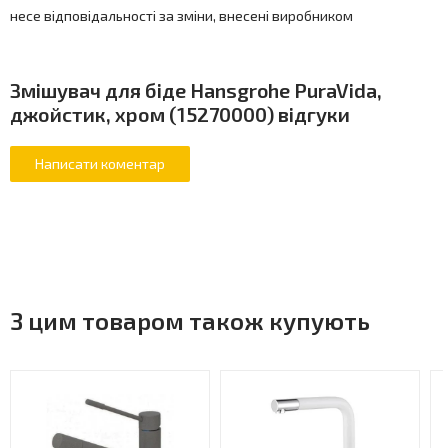
несе відповідальності за зміни, внесені виробником
Змішувач для біде Hansgrohe PuraVida,
джойстик, хром (15270000) відгуки
З цим товаром також купують