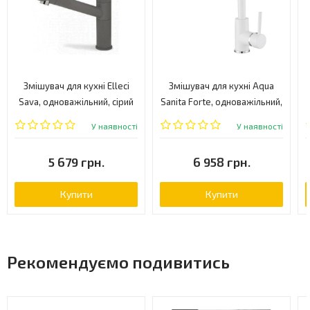
Змішувач для кухні Elleci
Змішувач для кухні Aqua
Sava, одноважільний, сірий
Sanita Forte, одноважільний,
(SAVA CHROMIUM 77)
алба (5553-710)
У наявності
У наявності
5 679 грн.
6 958 грн.
Купити
Купити
Рекомендуємо подивитись