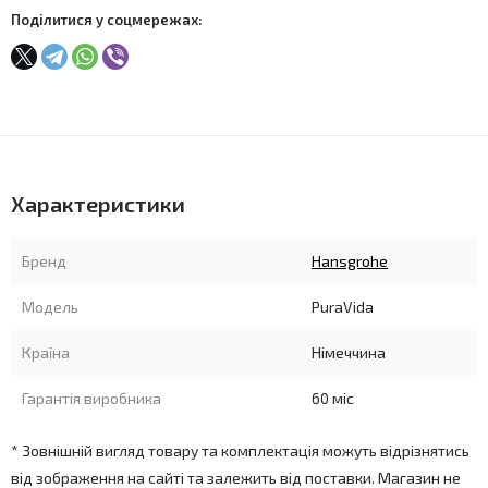
Поділитися у соцмережах:
Характеристики
Бренд
Hansgrohe
Модель
PuraVida
Країна
Німеччина
Гарантія виробника
60 міс
* Зовнішній вигляд товару та комплектація можуть відрізнятись
від зображення на сайті та залежить від поставки. Магазин не