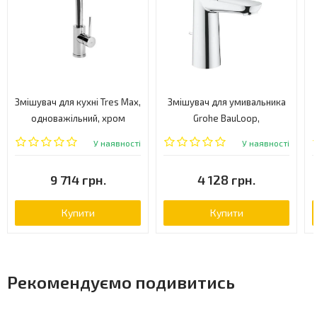
Змішувач для кухні Tres Max,
Змішувач для умивальника
одноважільний, хром
Grohe BauLoop,
(162436)
одноважільний, хром
У наявності
У наявності
(23762000)
9 714 грн.
4 128 грн.
Купити
Купити
Рекомендуємо подивитись