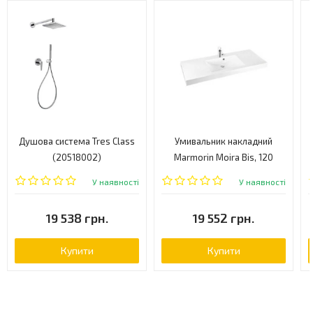
Душова система Tres Class
Умивальник накладний
(20518002)
Marmorin Moira Bis, 120
(280120022)
У наявності
У наявності
19 538 грн.
19 552 грн.
Купити
Купити