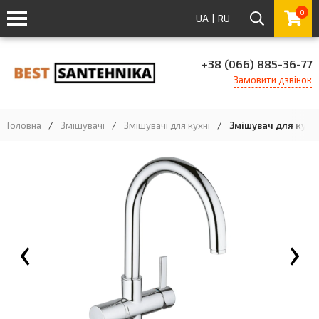
0
UA
|
RU
+38 (066) 885-36-77
Замовити дзвінок
Головна
/
Змішувачі
/
Змішувачі для кухні
/
Змішувач для кухні
‹
›