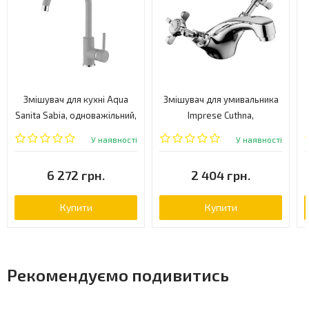
Змішувач для кухні Aqua
Змішувач для умивальника
Sanita Sabia, одноважільний,
Imprese Cuthna,
аргент (5523-220)
двовентильний, хром
У наявності
У наявності
(05280 STRIBRO)
6 272 грн.
2 404 грн.
Купити
Купити
Рекомендуємо подивитись