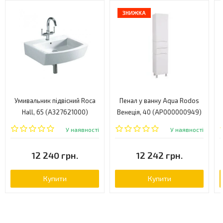
ЗНИЖКА
Умивальник підвісний Roca
Пенал у ванну Aqua Rodos
Hall, 65 (A327621000)
Венеція, 40 (АР000000949)
У наявності
У наявності
12 240 грн.
12 242 грн.
Купити
Купити