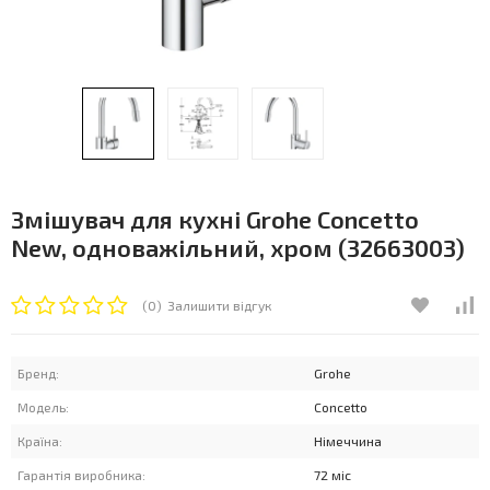
Змішувач для кухні Grohe Concetto
New, одноважільний, хром (32663003)
(0)
Залишити відгук
Бренд:
Grohe
Модель:
Concetto
Країна:
Німеччина
Гарантія виробника:
72 міс