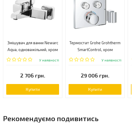
Змішувач для ванни Newarc
Термостат Grohe Grohtherm
Aqua, одноважільний, хром
SmartControl, хром
(941511)
(29125000)
У наявності
У наявності
2 706 грн.
29 006 грн.
Купити
Купити
Рекомендуємо подивитись