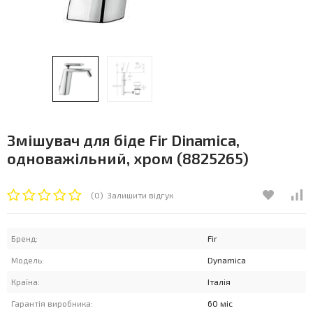
Змішувач для біде Fir Dinamica,
одноважільний, хром (8825265)
(0)
Залишити відгук
Бренд:
Fir
Модель:
Dynamica
Країна:
Італія
Гарантія виробника:
60 міс