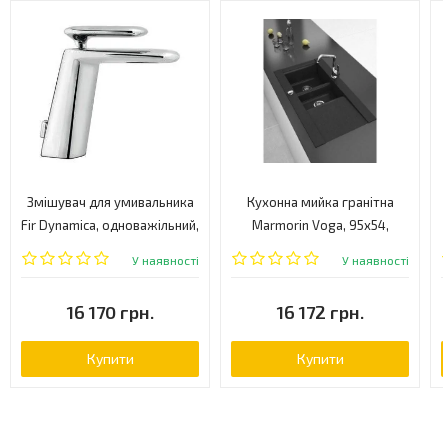
Змішувач для умивальника
Кухонна мийка гранітна
Fir Dynamica, одноважільний,
Marmorin Voga, 95x54,
хром (8815285)
чорний (1105130)
У наявності
У наявності
16 170 грн.
16 172 грн.
Купити
Купити