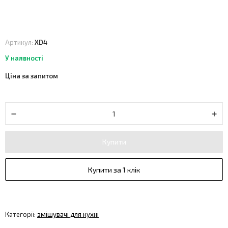
Артикул:
XD4
У наявності
Ціна за запитом
Купити
Купити за 1 клік
Категорії:
змішувачі для кухні