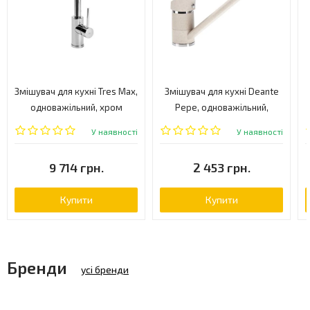
Змішувач для кухні Tres Max,
Змішувач для кухні Deante
одноважільний, хром
Pepe, одноважільний,
(162436)
пісочний (BDP 760M)
У наявності
У наявності
9 714 грн.
2 453 грн.
Купити
Купити
Бренди
усі бренди