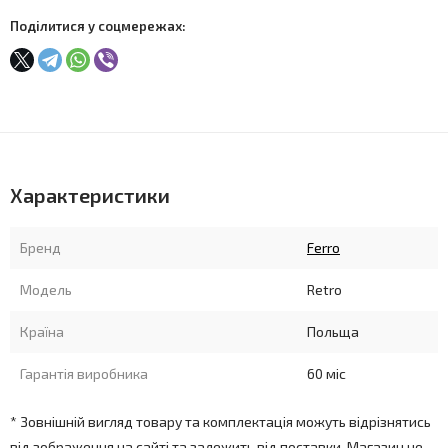
Поділитися у соцмережах:
Характеристики
Бренд
Ferro
Модель
Retro
Країна
Польща
Гарантія виробника
60 міс
* Зовнішній вигляд товару та комплектація можуть відрізнятись
від зображення на сайті та залежить від поставки. Магазин не