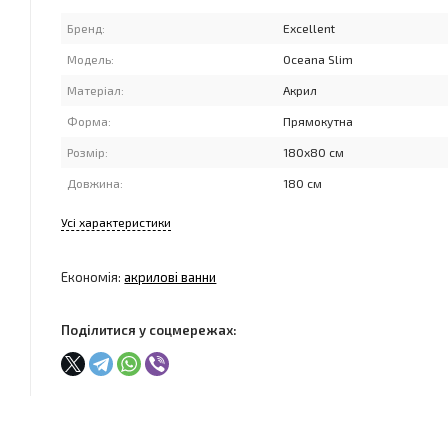
Бренд:
Excellent
Модель:
Oceana Slim
Матеріал:
Акрил
Форма:
Прямокутна
Розмір:
180x80 см
Довжина:
180 см
Усі характеристики
Економія:
акрилові ванни
Поділитися у соцмережах: