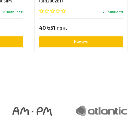
a Slim
(OR1200281)
У наявності
У наявності
40 651 грн.
Купити