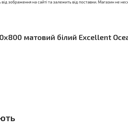
ь від зображення на сайті та залежить від поставки. Магазин не нес
x800 матовий білий Excellent Oce
ують