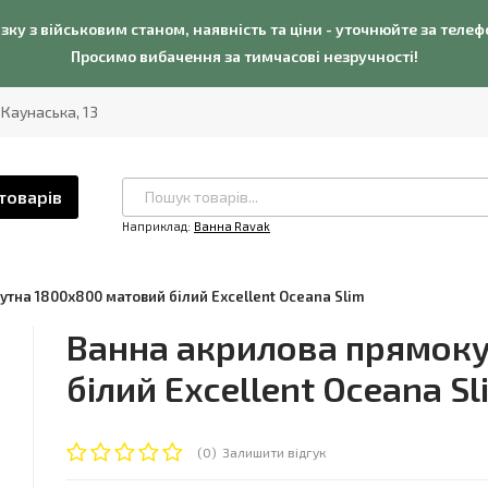
язку з військовим станом, наявність та ціни - уточнюйте за теле
Просимо вибачення за тимчасові незручності!
. Каунаська, 13
товарів
Наприклад:
Ванна Ravak
тна 1800x800 матовий білий Excellent Oceana Slim
Ванна акрилова прямок
білий Excellent Oceana Sl
(0)
Залишити відгук