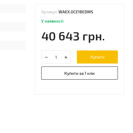
Артикул:
WAEX.OCE18EDMS
У наявності
40 643 грн.
Купити
Купити за 1 клік