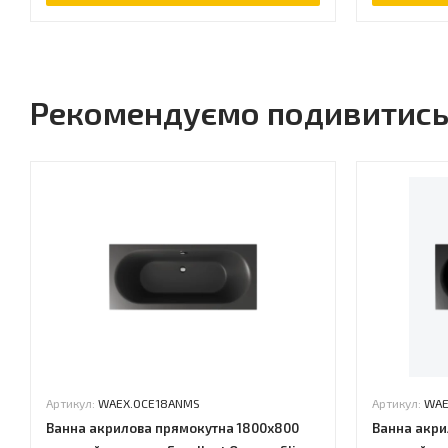
Рекомендуємо подивитис
Артикул:
WAEX.OCE18ANMS
Артикул:
WAE
Ванна акрилова прямокутна 1800x800
Ванна акри