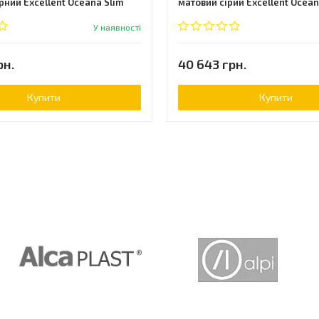
рний Excellent Oceana Slim
матовий сірий Excellent Ocean
У наявності
рн.
40 643 грн.
Купити
Купити