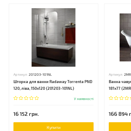
Артикул:
201203-101NL
Артикул:
2MR
Шторка для ванни Radaway Torrenta PND
Ванна чаву
120, ліва, 150x120 (201203-101NL)
181x77 (2M
У наявності
16 152 грн.
166 894 
Купити