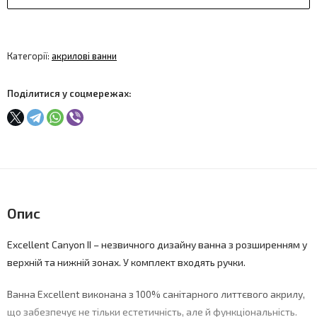
Категорії:
акрилові ванни
Поділитися у соцмережах:
Опис
Excellent Canyon II – незвичного дизайну ванна з розширенням у
верхній та нижній зонах. У комплект входять ручки.
Ванна Excellent виконана з 100% санітарного литтєвого акрилу,
що забезпечує не тільки естетичність, але й функціональність.