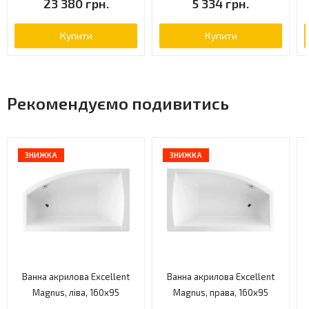
23 380 грн.
5 334 грн.
Купити
Купити
Рекомендуємо подивитись
ЗНИЖКА
ЗНИЖКА
Ванна акрилова Excellent
Ванна акрилова Excellent
Magnus, ліва, 160x95
Magnus, права, 160x95
(WAEX.MGL16WH)
(WAEX.MGP16WH)