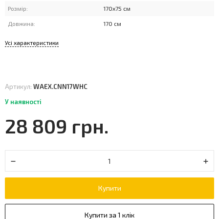
Розмір:
170x75 см
Довжина:
170 см
Усі характеристики
Артикул:
WAEX.CNN17WHC
У наявності
28 809 грн.
Купити
Купити за 1 клік