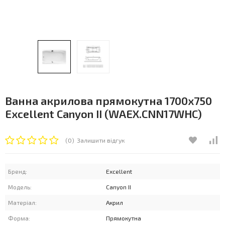
Ванна акрилова прямокутна 1700x750
Excellent Canyon II (WAEX.CNN17WHC)
(0)
Залишити відгук
Бренд:
Excellent
Модель:
Canyon II
Матеріал:
Акрил
Форма:
Прямокутна