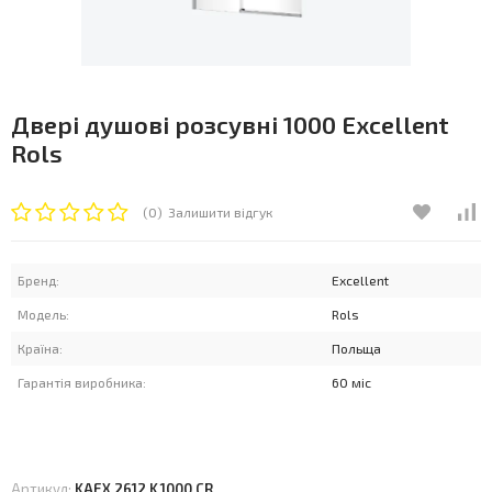
Двері душові розсувні 1000 Excellent
Rols
(0)
Залишити відгук
Бренд:
Excellent
Модель:
Rols
Країна:
Польща
Гарантія виробника:
60 міс
Артикул:
KAEX.2612.K.1000.CR