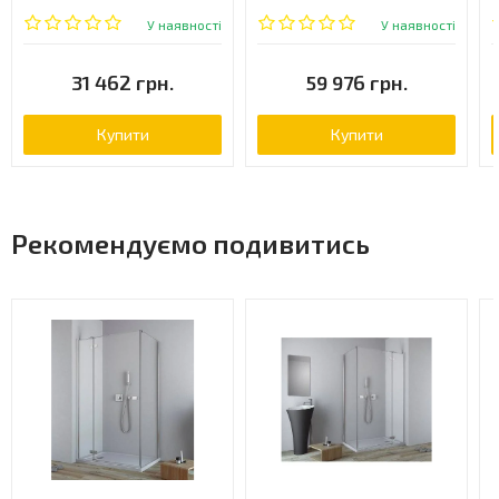
Спосіб закривання: розсувні двері
54-01L)
У наявності
У наявності
Установка на душовий піддон: так
31 462 грн.
59 976 грн.
Купити
Купити
Рекомендуємо подивитись