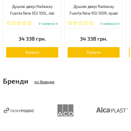
Душові двері Radaway
Душові двері Radaway
Fuenta New KDJ 100L, ліві
Fuenta New KDJ 100R, праві
(384040-01-01L)
(384040-01-01R)
У наявності
У наявності
34 338 грн.
34 338 грн.
Купити
Купити
Бренди
усі бренди