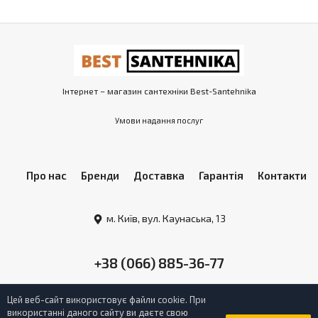
Інтернет – магазин сантехніки Best-Santehnika
Умови надання послуг
Про нас
Бренди
Доставка
Гарантія
Контакти
м. Київ, вул. Каунаська, 13
+38 (066) 885-36-77
Цей веб-сайт використовує файли cookie. При
використанні даного сайту ви даєте свою