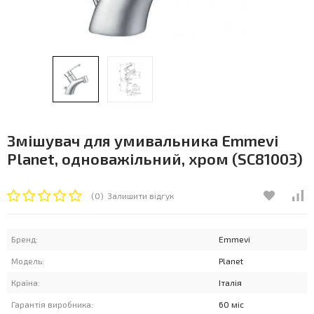
Змішувач для умивальника Emmevi
Planet, одноважільний, хром (SC81003)
(0)
Залишити відгук
Бренд:
Emmevi
Модель:
Planet
Країна:
Італія
Гарантія виробника:
60 міс