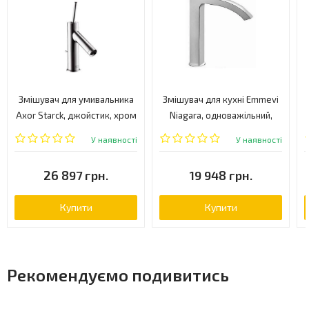
Змішувач для умивальника
Змішувач для кухні Emmevi
Axor Starck, джойстик, хром
Niagara, одноважільний,
(10116000)
сатин (CSP74007)
У наявності
У наявності
26 897 грн.
19 948 грн.
Купити
Купити
Рекомендуємо подивитись