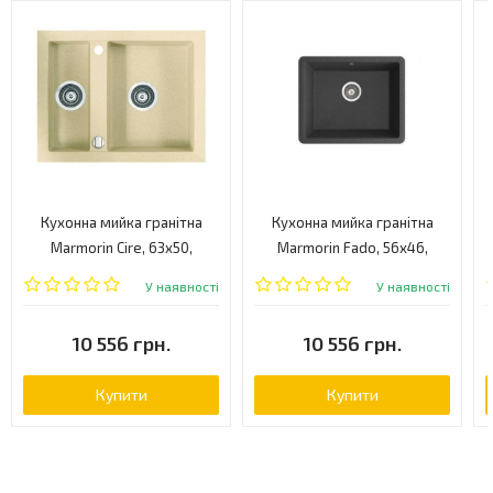
Кухонна мийка гранітна
Кухонна мийка гранітна
Marmorin Cire, 63x50,
Marmorin Fado, 56x46,
бежевий (3755030)
бежевий (4281000)
У наявності
У наявності
10 556 грн.
10 556 грн.
Купити
Купити