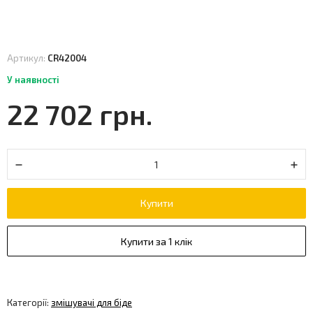
Артикул:
CR42004
У наявності
22 702 грн.
Купити
Купити за 1 клік
Категорії:
змішувачі для біде