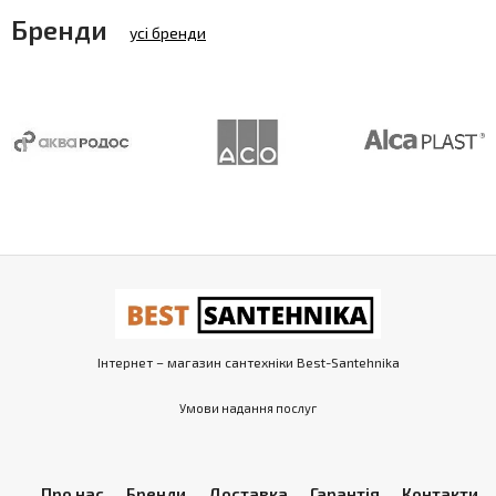
Бренди
усі бренди
Інтернет – магазин сантехніки Best-Santehnika
Умови надання послуг
Про нас
Бренди
Доставка
Гарантія
Контакти