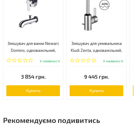
Змішувач для ванни Newarc
Змішувач для умивальника
Domino, одноважільний,
Kludi Zenta, одноважільний,
хром (971131)
хром (382940575)
У наявності
У наявності
3 854 грн.
9 445 грн.
Купити
Купити
Рекомендуємо подивитись