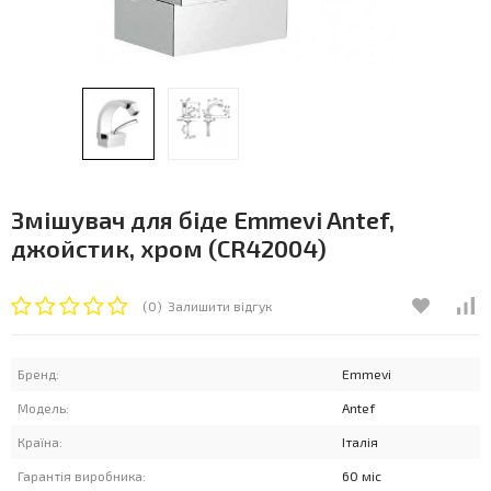
Змішувач для біде Emmevi Antef,
джойстик, хром (CR42004)
(0)
Залишити відгук
Бренд:
Emmevi
Модель:
Antef
Країна:
Італія
Гарантія виробника:
60 міс