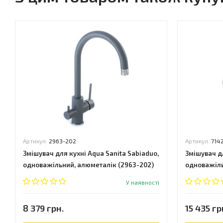
Артикул:
2963-202
Артикул:
714
Змішувач для кухні Aqua Sanita Sabiaduo,
Змішувач дл
одноважільний, алюметалік (2963-202)
одноважіль
У наявності
8 379 грн.
15 435 гр