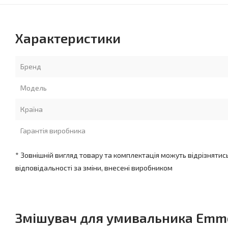
Характеристики
Бренд
Модель
Країна
Гарантія виробника
* Зовнішній вигляд товару та комплектація можуть відрізнятис
відповідальності за зміни, внесені виробником
Змішувач для умивальника Emmev