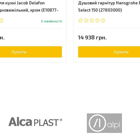
я кухні Jacob Delafon
Душовий гарнітур Hansgrohe 
одноважільний, хром (E10877-
Select 150 (27803000)
У наявності
н.
14 938 грн.
Купити
Купити