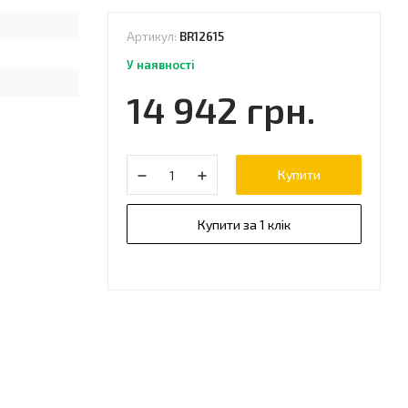
Артикул:
BR12615
У наявності
14 942 грн.
Купити
Купити за 1 клік