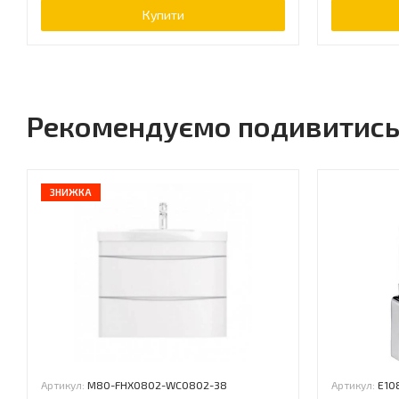
Купити
Рекомендуємо подивитис
ЗНИЖКА
Артикул:
M80-FHX0802-WC0802-38
Артикул:
E10