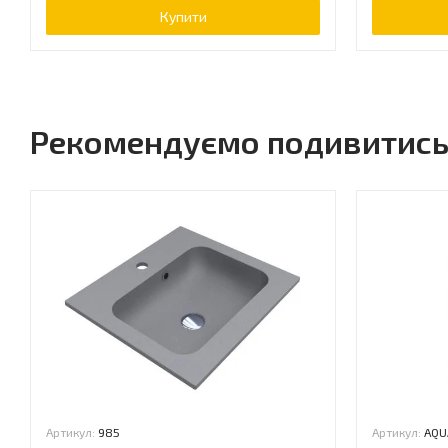
Купити
Рекомендуємо подивитис
Артикул:
985
Артикул:
AQU