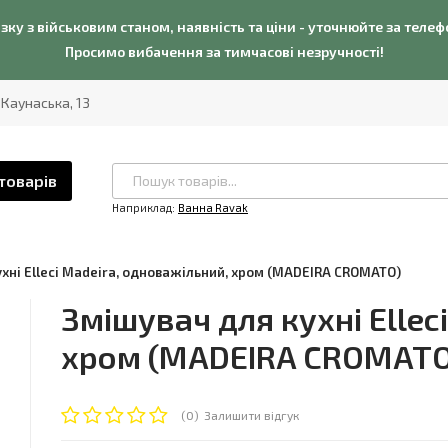
язку з військовим станом, наявність та ціни - уточнюйте за теле
Просимо вибачення за тимчасові незручності!
. Каунаська, 13
товарів
Наприклад:
Ванна Ravak
хні Elleci Madeira, одноважільний, хром (MADEIRA CROMATO)
Змішувач для кухні Ellec
хром (MADEIRA CROMATO
(0)
Залишити відгук