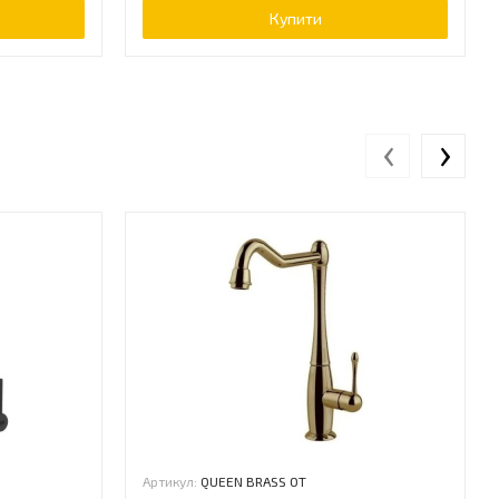
Купити
‹
›
Артикул:
QUEEN BRASS OT