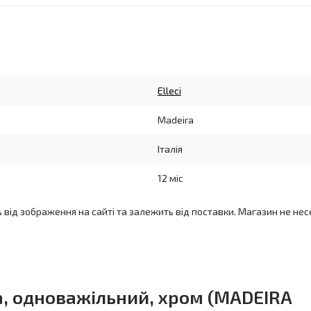
Elleci
Madeira
Італія
12 міс
ь від зображення на сайті та залежить від поставки. Магазин не нес
ra, одноважільний, хром (MADEIRA