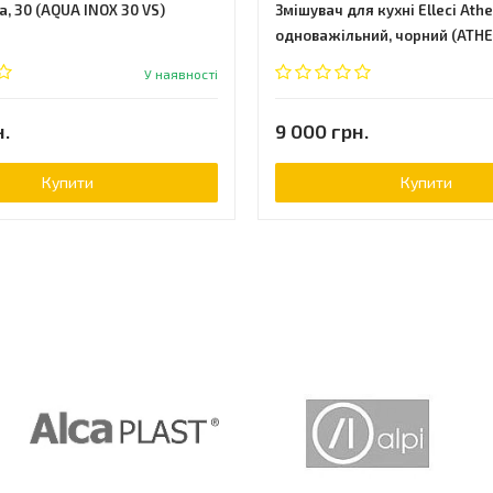
, 30 (AQUA INOX 30 VS)
Змішувач для кухні Elleci Athe
одноважільний, чорний (ATHE
У наявності
н.
9 000 грн.
Купити
Купити