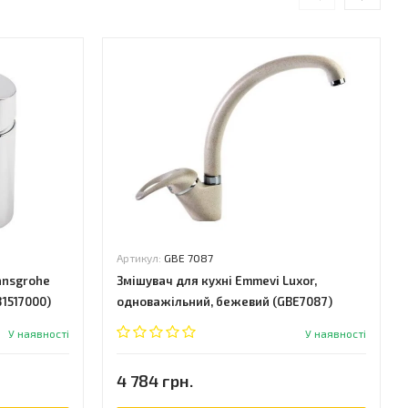
Артикул:
GBE 7087
ansgrohe
Змішувач для кухні Emmevi Luxor,
31517000)
одноважільний, бежевий (GBE7087)
У наявності
У наявності
4 784 грн.