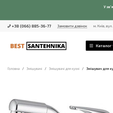
У зв'
+38 (066) 885-36-77
Замовити дзвінок
м. Київ, вул
Каталог 
Головна
/
Змішувачі
/
Змішувачі для кухні
/
Змішувач для ку