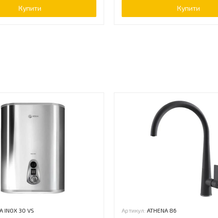
Купити
Купити
ь
A INOX 30 VS
Артикул:
ATHENA 86