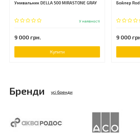
Умивальник DELLA 500 MIRASTONE GRAY
Бойлер Roda
У наявності
9 000 грн.
9 000 гр
Купити
Бренди
усі бренди