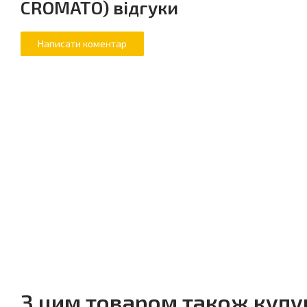
CROMATO) відгуки
З цим товаром також куп