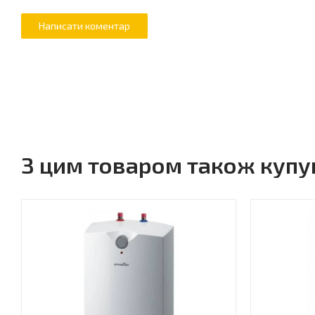
З цим товаром також куп