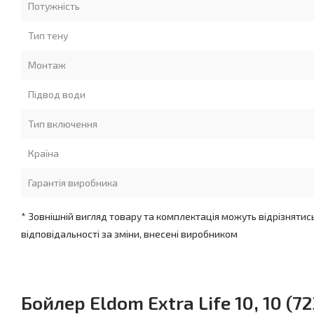
Потужність
Тип тену
Монтаж
Підвод води
Тип включення
Країна
Гарантія виробника
* Зовнішній вигляд товару та комплектація можуть відрізнятис
відповідальності за зміни, внесені виробником
Бойлер Eldom Extra Life 10, 10 (