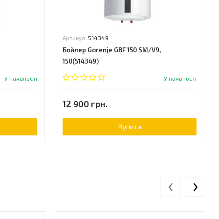
Артикул:
514349
Бойлер Gorenje GBF 150 SM/V9,
150(514349)
У наявності
У наявності
12 900 грн.
Купити
‹
›