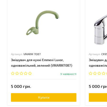
Артикул:
VMARM 7087
Артикул:
CR9
Змішувач для кухні Emmevi Luxor,
Змішувач д
одноважільний, зелений (VMARM7087)
одноважіль
У наявності
5 000 грн.
5 000 грн
Купити