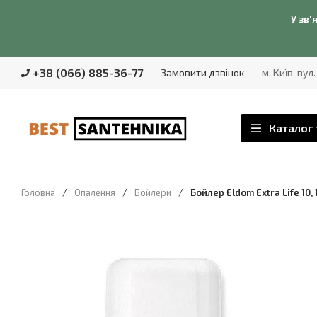
У зв'
+38 (066) 885-36-77
Замовити дзвінок
м. Київ, вул
Каталог 
Головна
/
Опалення
/
Бойлери
/
Бойлер Eldom Extra Life 10,