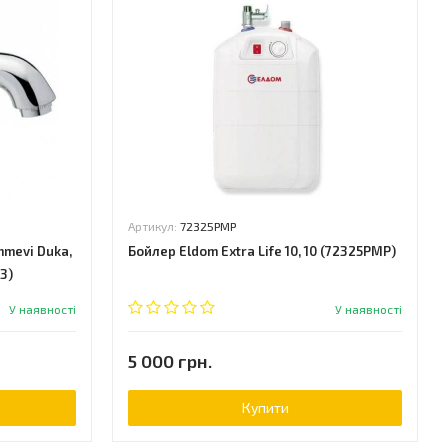
Артикул:
72325PMP
mevi Duka,
Бойлер Eldom Extra Life 10, 10 (72325PMP)
3)
У наявності
У наявності
5 000 грн.
Купити