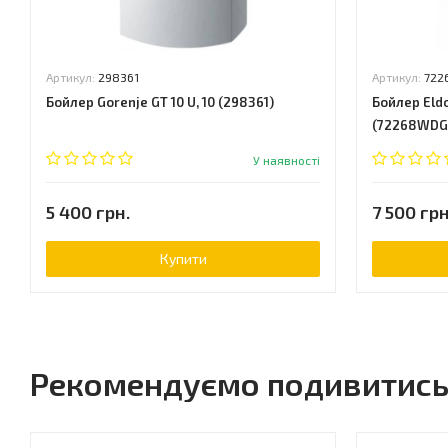
Артикул:
298361
Артикул:
722
Бойлер Gorenje GT 10 U, 10 (298361)
Бойлер Eldo
(72268WDG
У наявності
5 400 грн.
7 500 грн
Купити
Рекомендуємо подивитис