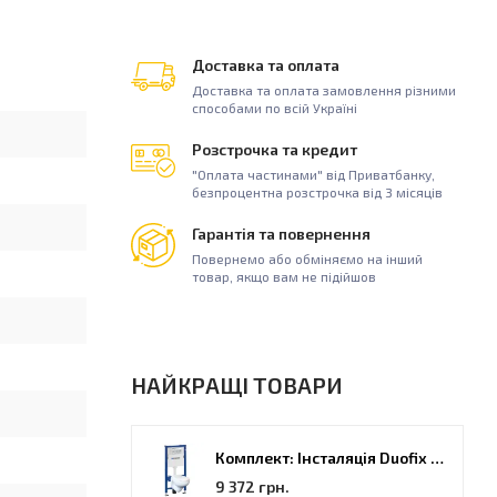
Доставка та оплата
Доставка та оплата замовлення різними
способами по всій Україні
Розстрочка та кредит
"Оплата частинами" від Приватбанку,
безпроцентна розстрочка від 3 місяців
Гарантія та повернення
Повернемо або обміняємо на інший
товар, якщо вам не підійшов
НАЙКРАЩІ ТОВАРИ
Комплект: Інсталяція Duofix PRO 20 + унітаз Kolo Idol (118.315.21.2)
9 372 грн.