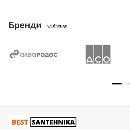
Бренди
усі бренди