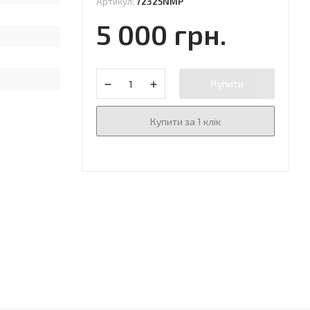
Артикул:
72325NMP
5 000 грн.
Купити
Купити за 1 клік