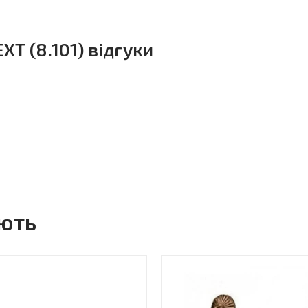
XT (8.101) відгуки
ують