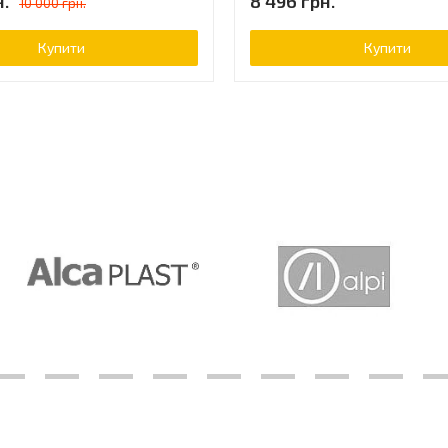
н.
8 496 грн.
10 000 грн.
Купити
Купити