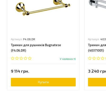
Артикул:
F4.06.DR
Артикул:
403
Тримач для рушників Bugnatese
Тримач для
(F4.06.DR)
(40371001)
У наявності
9 114 грн.
3 240 гр
Купити