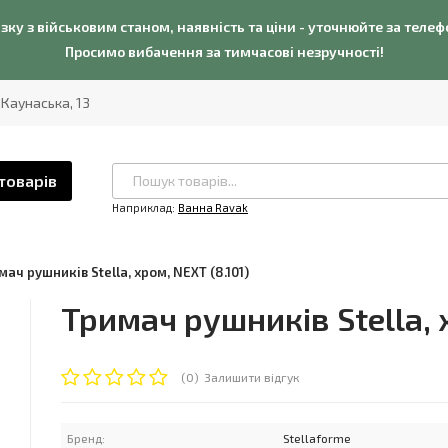
язку з військовим станом, наявність та ціни - уточнюйте за теле
Просимо вибачення за тимчасові незручності!
. Каунаська, 13
товарів
Наприклад:
Ванна Ravak
мач рушників Stella, хром, NEXT (8.101)
Тримач рушників Stella, 
(0)
Залишити відгук
Бренд:
Stellaforme