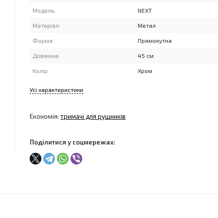
Модель:
NEXT
Матеріал:
Метал
Форма:
Прямокутна
Довжина:
45 см
Колір:
Хром
Усі характеристики
Економія:
тримачі для рушників
Поділитися у соцмережах: