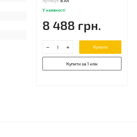
Артикул:
8.101
У наявності
8 488 грн.
Купити
Купити за 1 клік