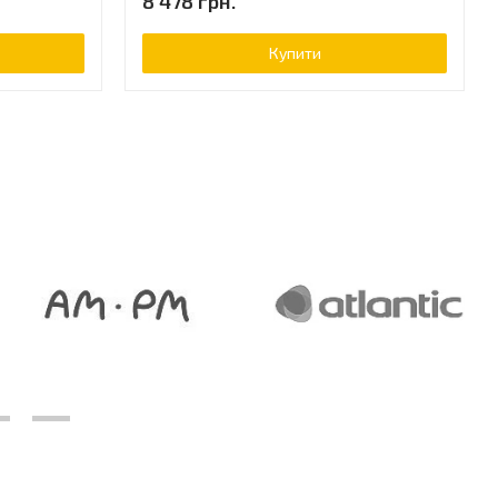
8 478 грн.
Купити