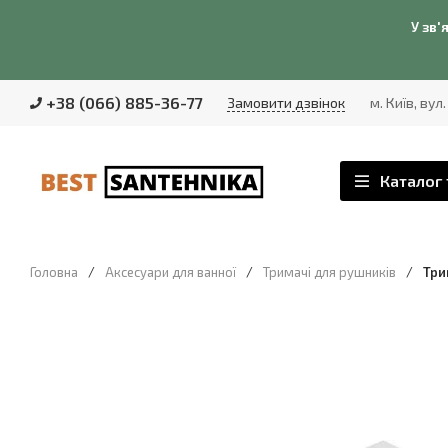
У зв'
+38 (066) 885-36-77
Замовити дзвінок
м. Київ, вул
Каталог 
Головна
/
Аксесуари для ванної
/
Тримачі для рушників
/
Три