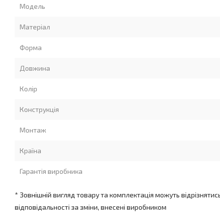
Модель
Матеріал
Форма
Довжина
Колір
Конструкція
Монтаж
Країна
Гарантія виробника
* Зовнішній вигляд товару та комплектація можуть відрізнятис
відповідальності за зміни, внесені виробником