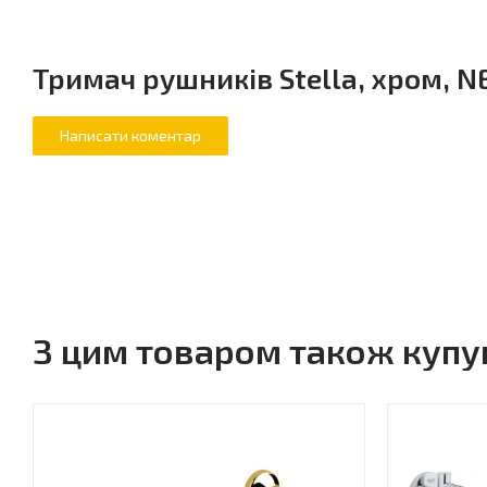
Тримач рушників Stella, хром, NE
З цим товаром також куп