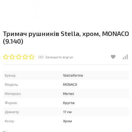
Тримач рушників Stella, хром, MONACO
(9.140)
(0)
Залишити відгук
Бренд:
Stellaforme
Модель:
MONACO
Матеріал:
Метал
Форма:
Кругла
Діаметр:
17 см
Колір:
Хром