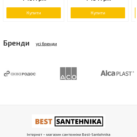
Купити
Купити
Бренди
усі бренди
Інтернет – магазин сантехніки Best-Santehnika