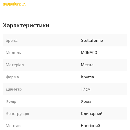
подробнее
Характеристики
Бренд
Stellaforme
Модель
MONACO
Матеріал
Метал
Форма
Кругла
Діаметр
17 см
Колір
Хром
Конструкція
Одинарний
Монтаж
Настінний