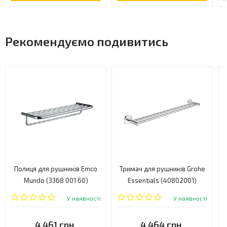
Рекомендуємо подивитись
Полиця для рушників Emco
Тримач для рушників Grohe
Mundo (3368 001 60)
Essentials (40802001)
У наявності
У наявності
4 461 грн.
4 464 грн.