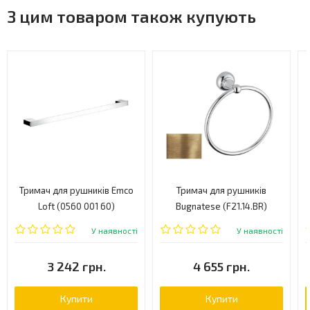
З цим товаром також купують
Тримач для рушників Emco
Тримач для рушників
Loft (0560 001 60)
Bugnatese (F21.14.BR)
У наявності
У наявності
3 242 грн.
4 655 грн.
Купити
Купити