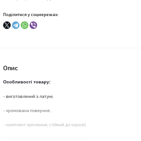
Поділитися у соцмережах:
Опис
Особливості товару:
- виготовлений з латуні;
- хромована поверхня;
- комплект кріплення, стійкий до корозії;
- настінне кріплення, прихований монтаж;