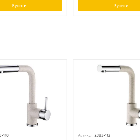
Купити
Купити
ь
3-110
Артикул:
2383-112