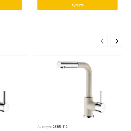
Купити
‹
›
Артикул:
2385-112