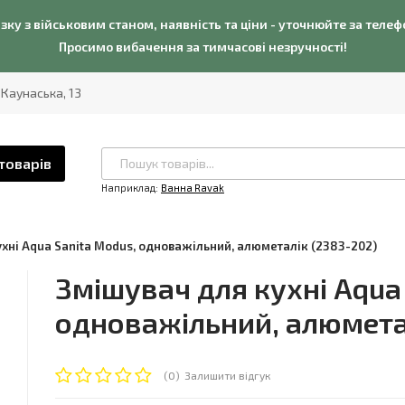
язку з військовим станом, наявність та ціни - уточнюйте за теле
Просимо вибачення за тимчасові незручності!
. Каунаська, 13
товарів
Наприклад:
Ванна Ravak
ухні Aqua Sanita Modus, одноважільний, алюметалік (2383-202)
Змішувач для кухні Aqua
одноважільний, алюмета
(0)
Залишити відгук