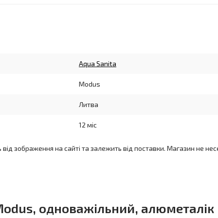
Aqua Sanita
Modus
Литва
12 міс
ь від зображення на сайті та залежить від поставки. Магазин не нес
 Modus, одноважільний, алюметалік