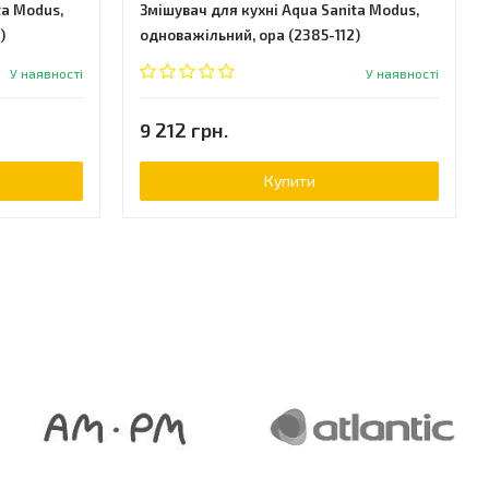
ta Modus,
Змішувач для кухні Aqua Sanita Modus,
)
одноважільний, ора (2385-112)
У наявності
У наявності
9 212 грн.
Купити