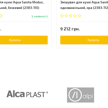
ля кухні Aqua Sanita Modus,
Змішувач для кухні Aqua Sani
ний, бежевий (2383-110)
одноважільний, ора (2383-112
У наявності
.
9 212 грн.
Купити
Купити