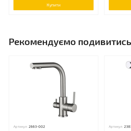
Купити
Рекомендуємо подивитис
Артикул:
2663-002
Артикул:
238