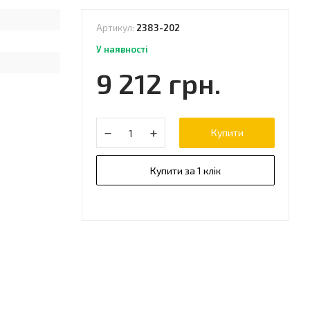
Артикул:
2383-202
У наявності
9 212 грн.
Купити
Купити за 1 клік