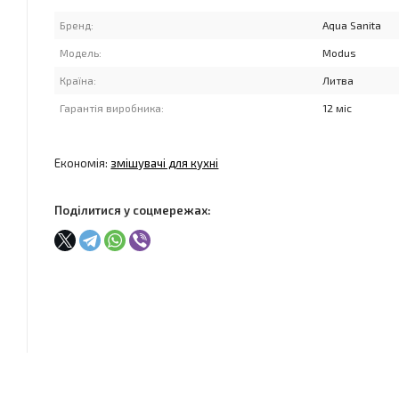
Бренд:
Aqua Sanita
Модель:
Modus
Країна:
Литва
Гарантія виробника:
12 міс
Економія:
змішувачі для кухні
Поділитися у соцмережах: