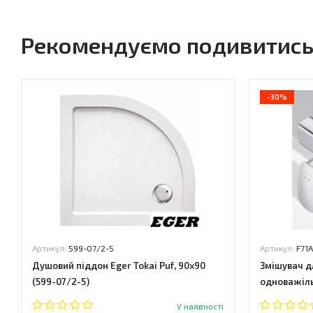
Рекомендуємо подивитис
-30%
Артикул:
599-07/2-5
Артикул:
F71
Душовий піддон Eger Tokai Puf, 90x90
Змішувач дл
(599-07/2-5)
одноважіль
У наявності