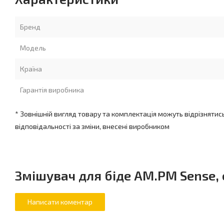
Бренд
Модель
Країна
Гарантія виробника
* Зовнішній вигляд товару та комплектація можуть відрізнятис
відповідальності за зміни, внесені виробником
Змішувач для біде AM.PM Sense,