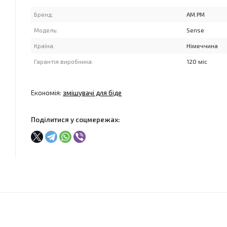
Бренд:
AM.PM
Модель:
Sense
Країна:
Німеччина
Гарантія виробника:
120 міс
Економія:
змішувачі для біде
Поділитися у соцмережах: