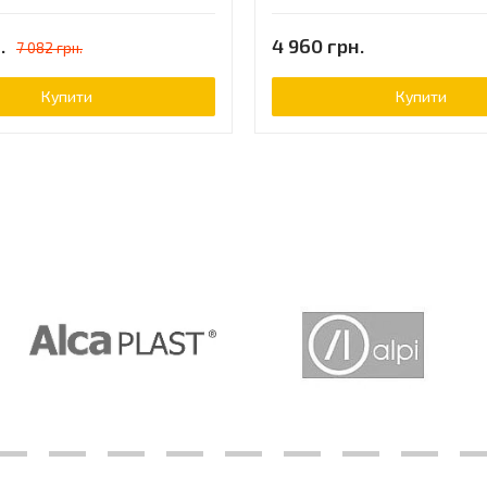
.
4 960 грн.
7 082 грн.
Купити
Купити