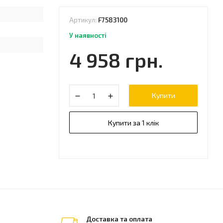
Артикул:
F7583100
У наявності
4 958 грн.
Купити
Купити за 1 клік
Доставка та оплата