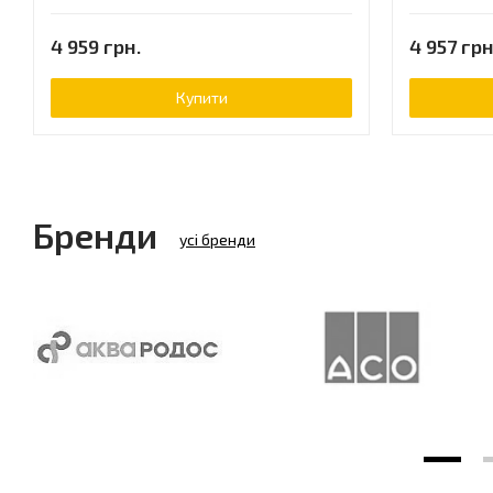
4 959 грн.
4 957 грн
Купити
Бренди
усі бренди