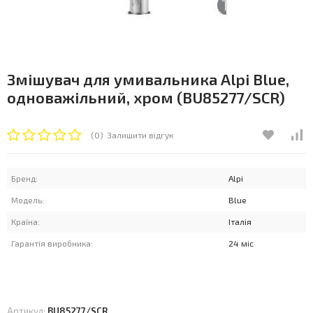
Змішувач для умивальника Alpi Blue,
одноважільний, хром (BU85277/SCR)
(0)
Залишити відгук
Бренд:
Alpi
Модель:
Blue
Країна:
Італія
Гарантія виробника:
24 міс
Артикул:
BU85277/SCR