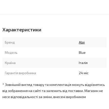
Характеристики
Бренд
Alpi
Модель
Blue
Країна
Італія
Гарантія виробника
24 міс
* Зовнішній вигляд товару та комплектація можуть відрізнятись
від зображення на сайті та залежить від поставки. Магазин не
несе відповідальності за зміни, внесені виробником