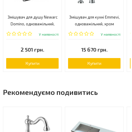
Змішувач для душу Newarc
Змішувач для кухні Emmevi,
Domino, одноважільний,
одноважільний, хром
хром (971121)
(CR45068)
У наявності
У наявності
2 501 грн.
15 670 грн.
Купити
Купити
Рекомендуємо подивитись