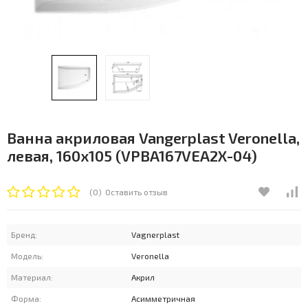
Ванна акриловая Vangerplast Veronella,
левая, 160х105 (VPBA167VEA2X-04)
(0)
Оставить отзыв
Бренд:
Vagnerplast
Модель:
Veronella
Материал:
Акрил
Форма:
Асимметричная