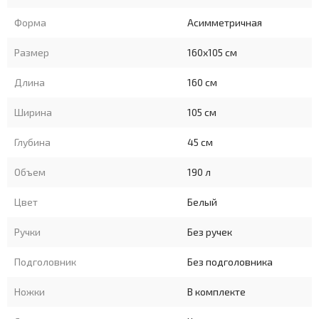
Форма
Асимметричная
Размер
160x105 см
Длина
160 см
Ширина
105 см
Глубина
45 см
Объем
190 л
Цвет
Белый
Ручки
Без ручек
Подголовник
Без подголовника
Ножки
В комплекте