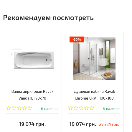
Рекомендуем посмотреть
-30%
Ванна акриловая Ravak
Душевая кабина Ravak
Vanda II, 170x70
Chrome CRV1, 100x100
(CP21000000)
(1QVA0C01Z1)
В наличии
В наличии
19 074 грн.
19 074 грн.
27 234 грн.