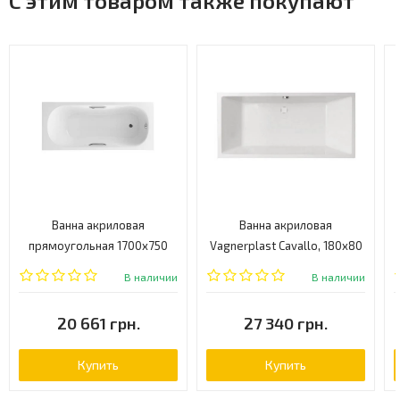
С этим товаром также покупают
Ванна акриловая
Ванна акриловая
прямоугольная 1700x750
Vagnerplast Cavallo, 180x80
Excellent Clesis
(VPBA180CAV2X-04)
В наличии
В наличии
(WAEX.CLL17WHC)
20 661 грн.
27 340 грн.
Купить
Купить