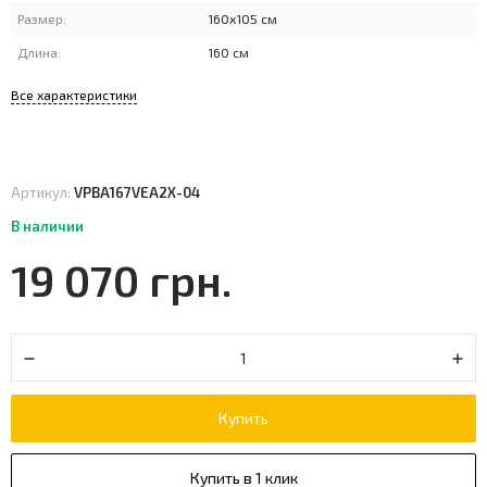
Размер:
160x105 см
Длина:
160 см
Все характеристики
Артикул:
VPBA167VEA2X-04
В наличии
19 070 грн.
Купить
Купить в 1 клик