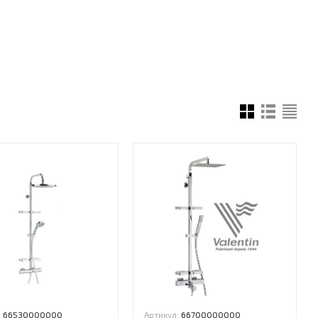
:
66530000000
Артикул:
66700000000