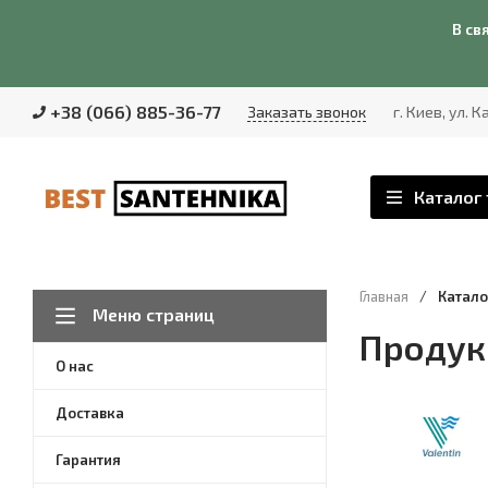
В св
+38 (066) 885-36-77
Заказать звонок
г. Киев, ул. 
Каталог
Главная
/
Катало
Меню страниц
Продукц
О нас
Доставка
Гарантия