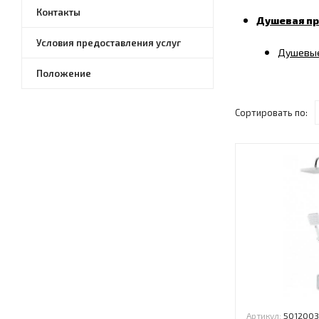
Контакты
Душевая пр
Условия предоставления услуг
Душевые
Положение
Сортировать по:
Артикул:
5012003