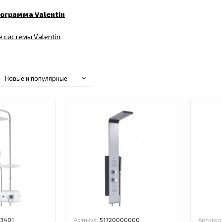
ограмма Valentin
 системы Valentin
Новые и популярные
3401
Артикул:
51720000000
Артикул