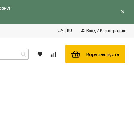
фону!
UA
|
RU
Вход
/
Регистрация
Корзина пуста