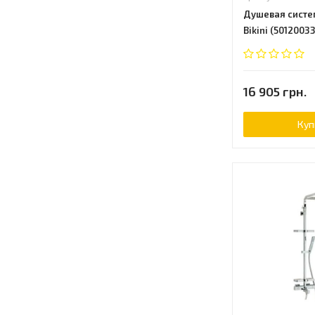
Душевая систем
Bikini (5012003
16 905 грн.
Куп