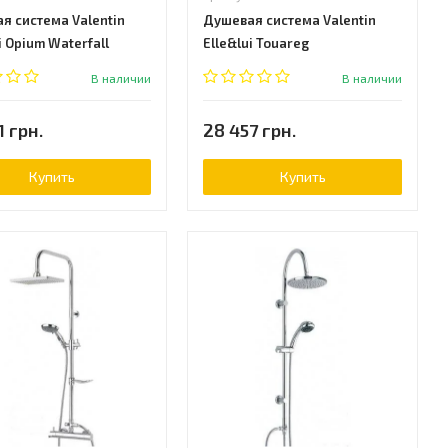
я система Valentin
Душевая система Valentin
i Opium Waterfall
Elle&lui Touareg
000000)
(66700000000)
В наличии
В наличии
1 грн.
28 457 грн.
Купить
Купить