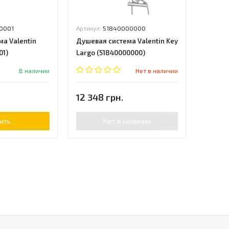
0001
Артикул:
51840000000
а Valentin
Душевая система Valentin Key
01)
Largo (51840000000)
В наличии
Нет в наличии
12 348 грн.
ить
Нет в наличии