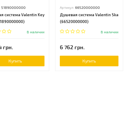
:
51890000000
Артикул:
66520000000
я система Valentin Key
Душевая система Valentin Ska
51890000000)
(66520000000)
В наличии
В наличии
4 грн.
6 762 грн.
Купить
Купить