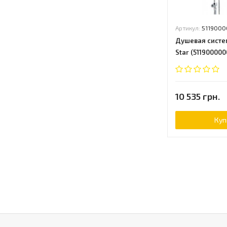
Артикул:
5119000
Душевая систем
Star (511900000
10 535 грн.
Куп