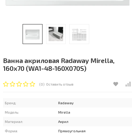
Ванна акриловая Radaway Mirella,
160x70 (WA1-48-160X070S)
(0)
Оставить отзыв
Бренд:
Radaway
Модель:
Mirella
Материал:
Акрил
Форма:
Прямоугольная