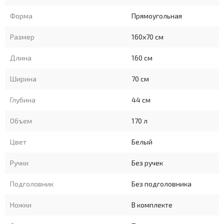
Форма
Прямоугольная
Размер
160x70 см
Длина
160 см
Ширина
70 см
Глубина
44 см
Объем
170 л
Цвет
Белый
Ручки
Без ручек
Подголовник
Без подголовника
Ножки
В комплекте