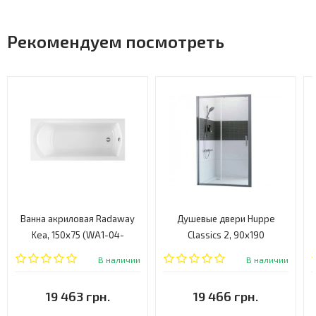
Рекомендуем посмотреть
Ванна акриловая Radaway
Душевые двери Huppe
Kea, 150x75 (WA1-04-
Classics 2, 90x190
150X075US)
(C23102.069.321)
В наличии
В наличии
19 463 грн.
19 466 грн.