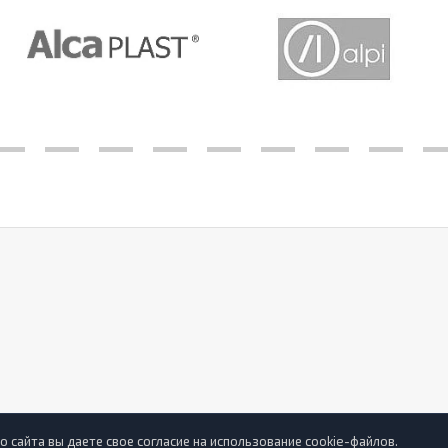
 сайта вы даете свое согласие на использование cookie-файлов.
2022 © Best-Santehnika