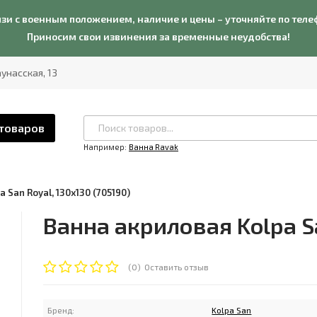
язи с военным положением, наличие и цены – уточняйте по теле
Приносим свои извинения за временные неудобства!
Каунасская, 13
 товаров
Например:
Ванна Ravak
 San Royal, 130x130 (705190)
Ванна акриловая Kolpa Sa
(0)
Оставить отзыв
Бренд:
Kolpa San