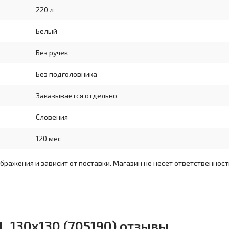
220 л
Белый
Без ручек
Без подголовника
Заказывается отдельно
Словения
120 мес
бражения и зависит от поставки. Магазин не несет ответственност
, 130x130 (705190) отзывы