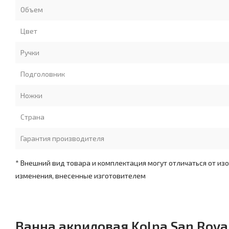
Объем
Цвет
Ручки
Подголовник
Ножки
Страна
Гарантия производителя
* Внешний вид товара и комплектация могут отличаться от изо
изменения, внесенные изготовителем
Ванна акриловая Kolpa San Royal