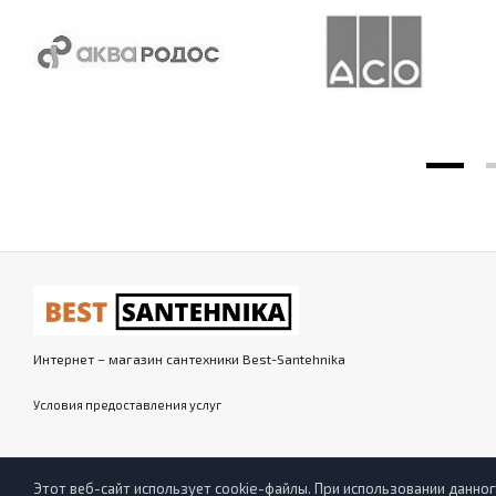
Интернет – магазин сантехники Best-Santehnika
Условия предоставления услуг
Этот веб-сайт использует cookie-файлы. При использовании данного