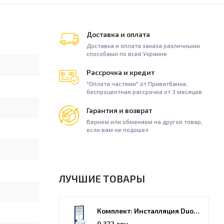
Доставка и оплата
Доставка и оплата заказа различными
способами по всей Украине
Рассрочка и кредит
"Оплата частями" от Приватбанка,
беспроцентная рассрочка от 3 месяцев
Гарантия и возврат
Вернем или обменяем на другой товар,
если вам не подошел
ЛУЧШИЕ ТОВАРЫ
Комплект: Инсталляция Duofix PRO 20 + унитаз Kolo Idol (118.315.21.2)
9 372 грн.