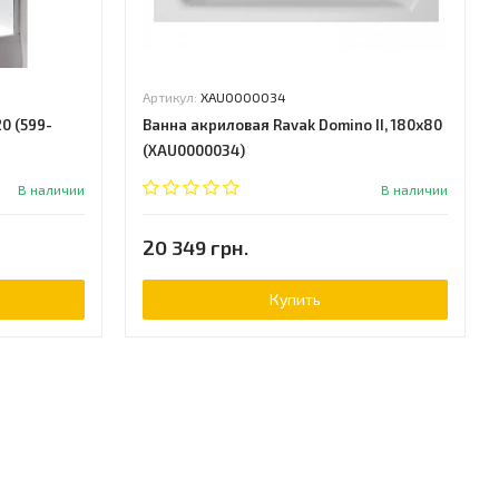
Артикул:
XAU0000034
0 (599-
Ванна акриловая Ravak Domino II, 180х80
(XAU0000034)
В наличии
В наличии
20 349 грн.
Купить