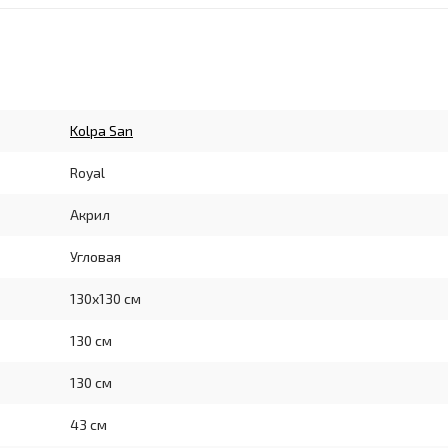
Kolpa San
Royal
Акрил
Угловая
130x130 см
130 см
130 см
43 см