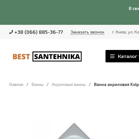
В св
+38 (066) 885-36-77
Заказать звонок
г. Киев, ул. 
Каталог
Главная
/
Ванны
/
Акриловые ванны
/
Ванна акриловая Kolpa