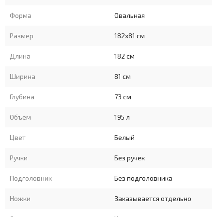
Форма
Овальная
Размер
182x81 см
Длина
182 см
Ширина
81 см
Глубина
73 см
Объем
195 л
Цвет
Белый
Ручки
Без ручек
Подголовник
Без подголовника
Ножки
Заказывается отдельно