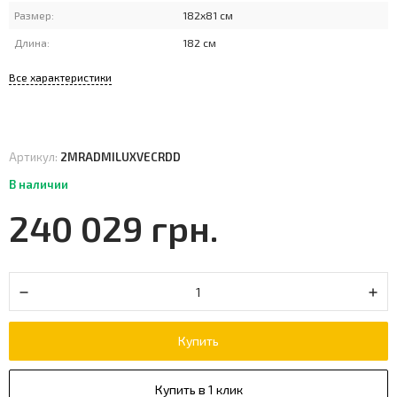
Размер:
182x81 см
Длина:
182 см
Все характеристики
Артикул:
2MRADMILUXVECRDD
В наличии
240 029 грн.
Купить
Купить в 1 клик