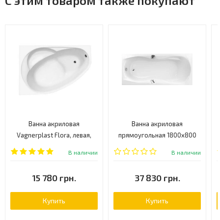
С этим товаром также покупают
Ванна акриловая
Ванна акриловая
Vagnerplast Flora, левая,
прямоугольная 1800x800
150x100 (VPBA151FLA3LX-01)
Excellent Canyon II
В наличии
В наличии
(WAEX.CNN18WHC)
15 780 грн.
37 830 грн.
Купить
Купить