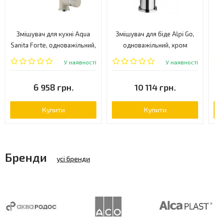
Змішувач для кухні Aqua
Змішувач для біде Alpi Go,
Sanita Forte, одноважільний,
одноважільний, хром
бежевий (5553-110)
(GO52201CR)
У наявності
У наявності
6 958 грн.
10 114 грн.
Купити
Купити
Бренди
усі бренди