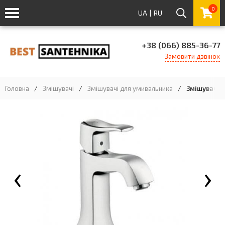
0
UA
|
RU
+38 (066) 885-36-77
Замовити дзвінок
Головна
/
Змішувачі
/
Змішувачі для умивальника
/
Змішувач дл
‹
›