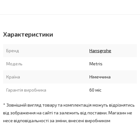
Характеристики
Бренд
Hansgrohe
Модель
Metris
Країна
Німеччина
Гарантія виробника
60 міс
* Зовнішній вигляд товару та комплектація можуть відрізнятись
від зображення на сайті та залежить від поставки. Магазин не
несе відповідальності за зміни, внесені виробником