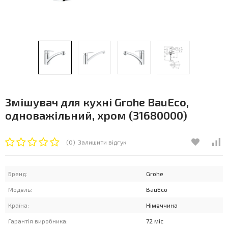
Змішувач для кухні Grohe BauEco,
одноважільний, хром (31680000)
(0)
Залишити відгук
Бренд:
Grohe
Модель:
BauEco
Країна:
Німеччина
Гарантія виробника:
72 міс