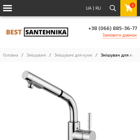
0
UA
|
RU
+38 (066) 885-36-77
Замовити дзвінок
Головна
/
Змішувачі
/
Змішувачі для кухні
/
Змішувач для кухн