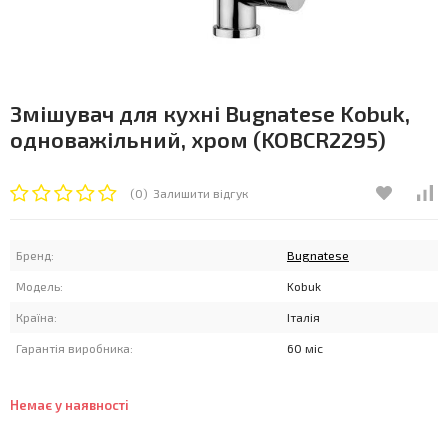
Змішувач для кухні Bugnatese Kobuk,
одноважільний, хром (KOBCR2295)
(0)
Залишити відгук
Бренд:
Bugnatese
Модель:
Kobuk
Країна:
Італія
Гарантія виробника:
60 міс
Немає у наявності