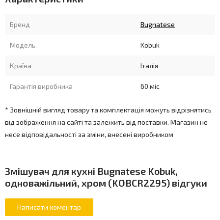
Бренд
Bugnatese
Модель
Kobuk
Країна
Італія
Гарантія виробника
60 міс
* Зовнішній вигляд товару та комплектація можуть відрізнятись
від зображення на сайті та залежить від поставки. Магазин не
несе відповідальності за зміни, внесені виробником
Змішувач для кухні Bugnatese Kobuk,
одноважільний, хром (KOBCR2295) відгуки