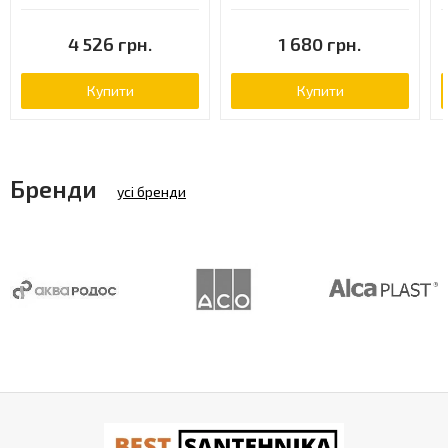
CHR-29052B)
4 526 грн.
1 680 грн.
Купити
Купити
Бренди
усі бренди